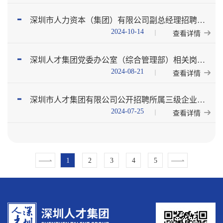
深圳市人力资本（集团）有限公司副总经理招聘公告
2024-10-14
查看详情
深圳人才集团党委办公室（综合管理部）相关岗位招聘公告
2024-08-21
查看详情
深圳市人才集团有限公司公开招聘所属三级企业负责人的公告
2024-07-25
查看详情
1
2
3
4
5