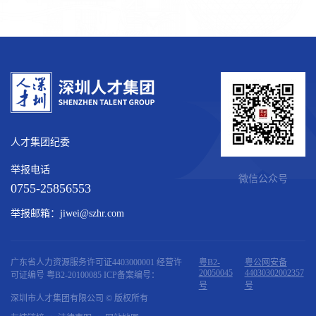
人才集团纪委
举报电话
微信公众号
0755-25856553
举报邮箱：jiwei@szhr.com
广东省人力资源服务许可证4403000001 经营许
粤B2-
粤公网安备
20050045
44030302002357
可证编号 粤B2-20100085 ICP备案编号：
号
号
深圳市人才集团有限公司 © 版权所有