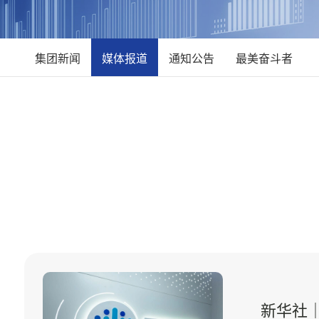
集团新闻
媒体报道
通知公告
最美奋斗者
新华社｜