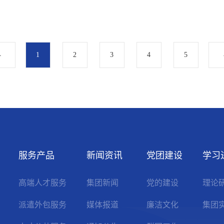
1
2
3
4
5
服务产品
新闻资讯
党团建设
学习
高端人才服务
集团新闻
党的建设
理论
派遣外包服务
媒体报道
廉洁文化
集团