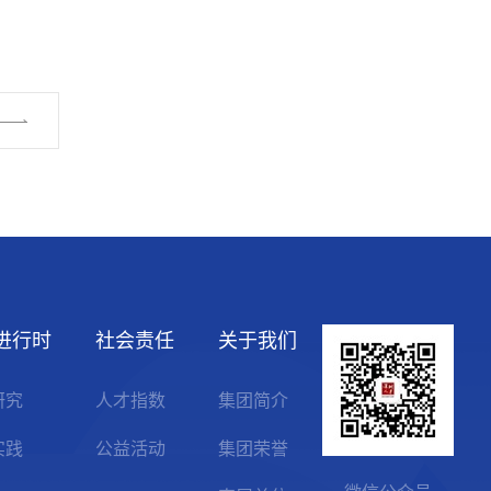
进行时
社会责任
关于我们
研究
人才指数
集团简介
实践
公益活动
集团荣誉