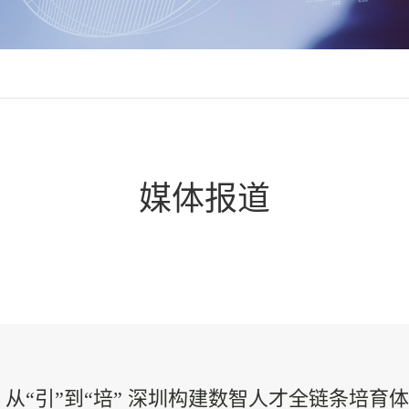
媒体报道
从“引”到“培” 深圳构建数智人才全链条培育