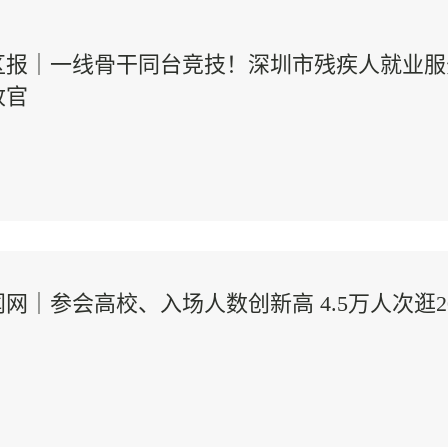
区报｜一线骨干同台竞技！深圳市残疾人就业服
收官
网｜参会高校、入场人数创新高 4.5万人次逛2