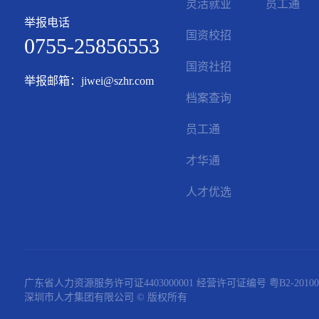
灵活就业
员工通
举报电话
国资校招
0755-25856553
国资社招
举报邮箱：jiwei@szhr.com
档案查询
员工通
才华通
人才优选
广东省人力资源服务许可证4403000001 经营许可证编号 粤B2-20100
深圳市人才集团有限公司 © 版权所有