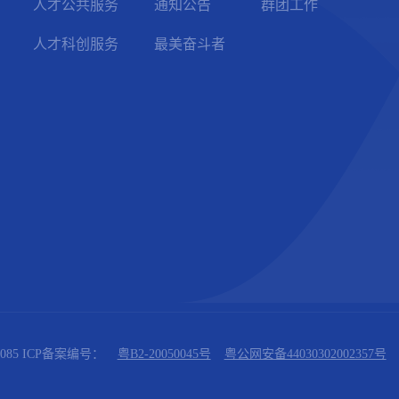
人才公共服务
通知公告
群团工作
人才科创服务
最美奋斗者
085 ICP备案编号：
粤B2-20050045号
粤公网安备44030302002357号