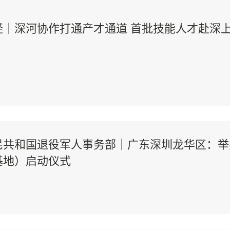
经｜深河协作打通产才通道 首批技能人才赴深
民共和国退役军人事务部｜广东深圳龙华区：举
基地）启动仪式