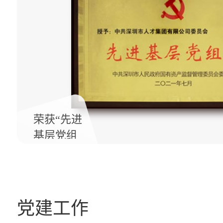
荣获“先进
基层党组
织
党建工作