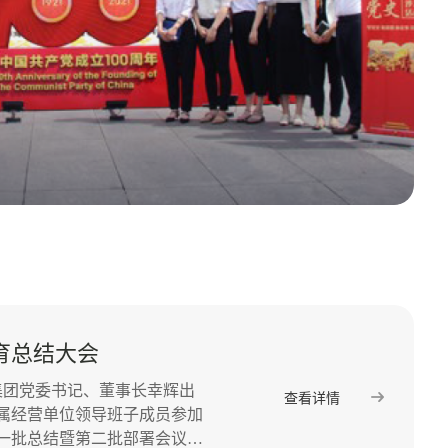
育总结大会
集团党委书记、董事长幸辉出
查看详情
属经营单位领导班子成员参加
一批总结暨第二批部署会议精