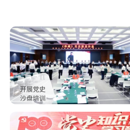
开展党史
沙盘培训