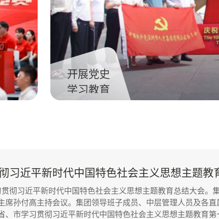
开展党史
学习教育
彻习近平新时代中国特色社会主义思想主题教
习贯彻习近平新时代中国特色社会主义思想主题教育总结大会。
主席孙付高主持会议。集团领导班子成员、中层管理人员及各直
省、市学习贯彻习近平新时代中国特色社会主义思想主题教育第