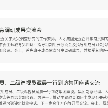
学习贯彻习近平新时代中国特色社会主义思想主题教育，是党中
任务而团结奋斗所作的重大部署，是深入推进新时代党的建设新
育调研成果交流会
团党委关于大兴调查研究的工作安排，人才集团党委召开学习贯彻
市委主题教育第四巡回指导组副组长苏喜金及指导组成员到会指
加会议。会上，首先班子成员依次分享调研成果，并接受其他班
展情况以及阶段性成效。
员、二级巡视员藏晨一行到访集团座谈交流
会党组成员、二级巡视员藏晨一行到访集团座谈。集团副总经理、
谢宏等同志参加会议。为进一步推动主题教育调研中发现有关就
推进“妈妈岗”就业模式、下一步合作方向等开展交流。会上，藏