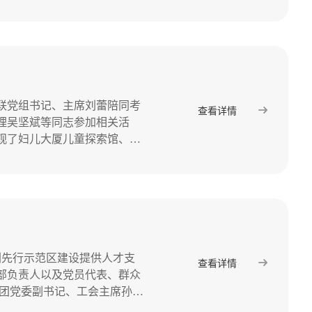
作了分享。
联党组书记、主席刘蕾陪同考
查看详情
理吴坚斌等同志参加相关活
观了妇儿大厦儿童探索馆、图
深圳先行示范区建设提供人才支
查看详情
部负责人以及党员代表、群众
集团党委副书记、工会主席孙付
要讲话精神。