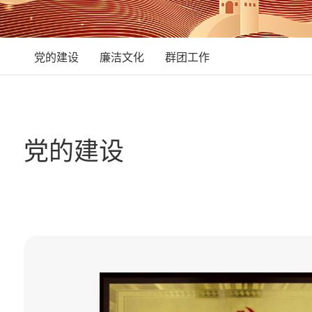
党的建设
廉洁文化
群团工作
党的建设