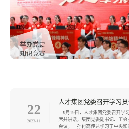
举办党史
知识竞赛
人才集团党委召开学习贯
22
9月19日，人才集团党委召开学
席并讲话，集团党委副书记、工会
2023-11
会议。 孙付高传达学习了中央和