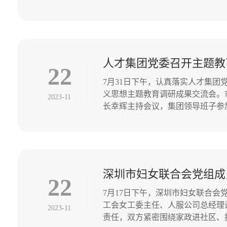
神。 幸辉指出，在全党深入开展
神、动员全党同志为完成党的中心
人才集团党委召开主题教
22
7月31日下午，认真落实人才集
义思想主题教育调研成果交流会。
2023-11
长幸辉主持会议，集团领导班子参
详细汇报了集团党委调研工作的开
深圳市妇女联合会党组成
22
7月17日下午，深圳市妇女联合
工会女工委主任、人服公司总经理
2023-11
责任，双方紧密围绕家政进社区、