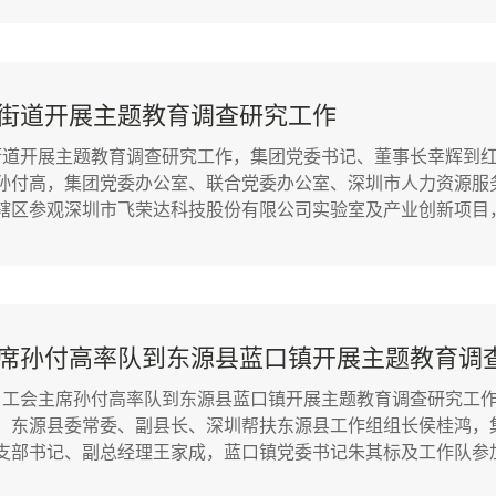
街道开展主题教育调查研究工作
街道开展主题教育调查研究工作，集团党委书记、董事长幸辉到红
孙付高，集团党委办公室、联合党委办公室、深圳市人力资源服
辖区参观深圳市飞荣达科技股份有限公司实验室及产业创新项目
营现状，了解企业在未来发展中对人才的需求。
席孙付高率队到东源县蓝口镇开展主题教育调
记、工会主席孙付高率队到东源县蓝口镇开展主题教育调查研究工
，东源县委常委、副县长、深圳帮扶东源县工作组组长侯桂鸿，
支部书记、副总经理王家成，蓝口镇党委书记朱其标及工作队参