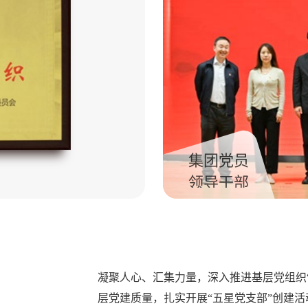
集团党员
领导干部
凝聚人心、汇集力量，深入推进基层党组织“标
层党建质量，扎实开展“五星党支部”创建