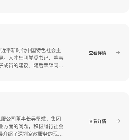
央为全面贯彻党的二十大精
的伟大工程的重要举措。
习近平新时代中国特色社会主
查看详情
导。人才集团党委书记、董事
子成员的建议。随后幸辉同志
人服公司董事长吴坚斌，集团
查看详情
业方面的问题，积极履行社会
晨介绍了深圳家政服务的现状