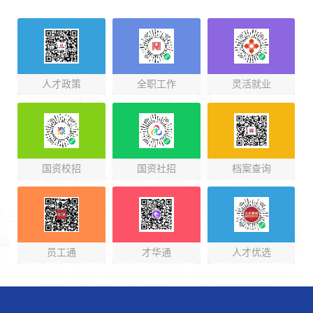
人才政策
全职工作
灵活就业
国资校招
国资社招
档案查询
员工通
才华通
人才优选