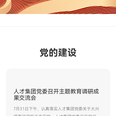
党的建设
人才集团党委召开主题教育调研成
果交流会
7月31日下午，认真落实人才集团党委关于大兴