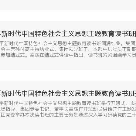
平新时代中国特色社会主义思想主题教育读书班
近平新时代中国特色社会主义思想主题教育读书班圆满结业。集
工会主席孙付高主持结业式。集团领导班子、本部中层党员正副
记参加结业式。幸辉在结业式讲话中指出，读书班紧紧围绕学习
教育“学思想、强党性、重实践、建新功”的总要求，通过集中
容丰富、形式多样，取得了阶段性成效。幸辉强调，要坚持以学
诚。
平新时代中国特色社会主义思想主题教育读书班
近平新时代中国特色社会主义思想主题教育读书班举行开班式。
现场指导，集团党委书记、董事长幸辉作开班动员讲话并作主题
集团党委举办本次读书班的主要任务是通过深入学习研读党的二
社会主义思想专题摘编》等学习材料，全面学习领会习近平新时
、理论认同、情感认同，自觉用习近平新时代中国特色社会主义