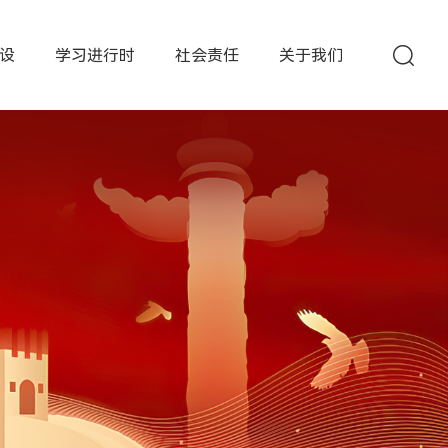
设
学习进行时
社会责任
关于我们