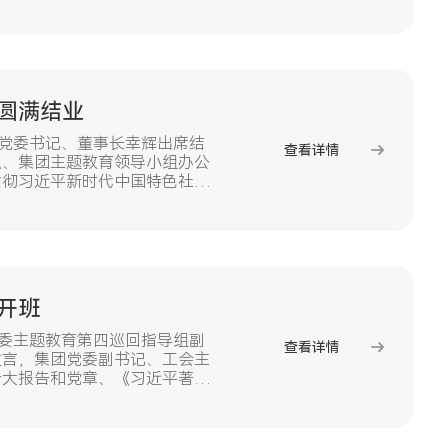
圆满结业
团党委书记、董事长幸辉出席结
查看详情
职、集团主题教育领导小组办公
贯彻习近平新时代中国特色社会
研讨、理论中心组集体学、个人
铸魂，持续发扬马克思主义学
开班
市委主题教育第四巡回指导组副
查看详情
发言，集团党委副书记、工会主
十大报告和党章、《习近平著作
代中国特色社会主义思想，不断
思想指导各项工作。