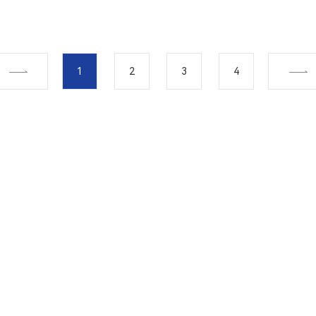
1
2
3
4