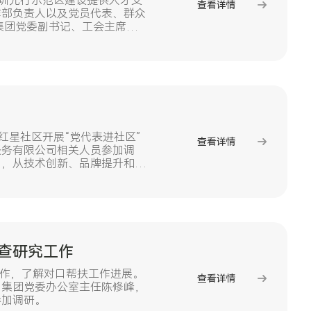
深圳先行示范区建设提供人才支
查看详情
作部负责人以及党员代表、群众
集团党委副书记、工会主席孙付
重要讲话精神。
红星社区开展“党代表进社区”
查看详情
服务有限公司相关人员参加调
目，从技术创新、品牌提升和区
查研究工作
工作，了解对口帮扶工作进展。
查看详情
，集团党委办公室主任陈修峰，
参加调研。